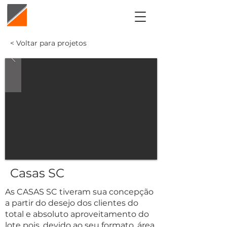
< Voltar para projetos
Casas SC
As CASAS SC tiveram sua concepção
a partir do desejo dos clientes do
total e absoluto aproveitamento do
lote pois, devido ao seu formato, área