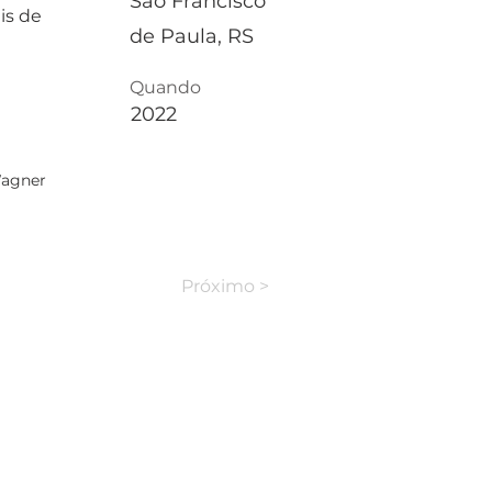
São Francisco
is de
de Paula, RS
Quando
2022
Wagner
Próximo >